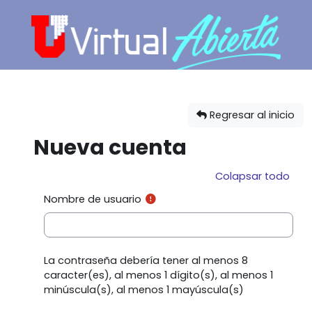
Salta al contenido principal
Regresar al inicio
Nueva cuenta
Colapsar todo
Nombre de usuario
La contraseña debería tener al menos 8
caracter(es), al menos 1 dígito(s), al menos 1
minúscula(s), al menos 1 mayúscula(s)