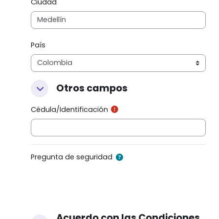
Ciudad
País
Otros campos
Otros campos
Otros campos
Cédula/Identificación
Pregunta de seguridad
Acuerdo con las Condiciones
Acuerdo con las Condiciones del Sitio