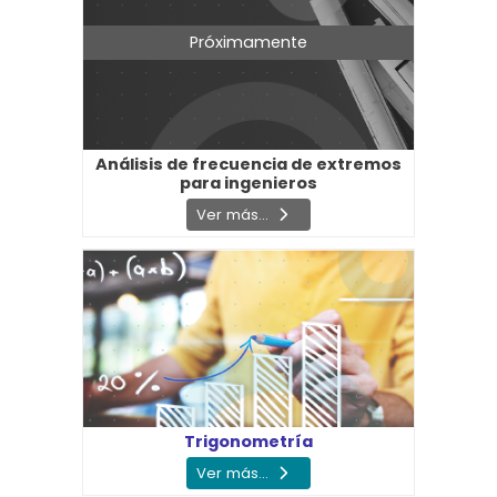
Próximamente
Análisis de frecuencia de extremos
para ingenieros
Ver más...
Trigonometría
Ver más...