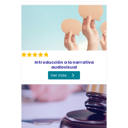
Introducción a la narrativa
audiovisual
Ver más...