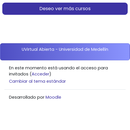
Deseo ver más cursos
Bloques
UVirtual Abierta - Universidad de Medellín
En este momento está usando el acceso para
invitados (
Acceder
)
Cambiar al tema estándar
Desarrollado por
Moodle