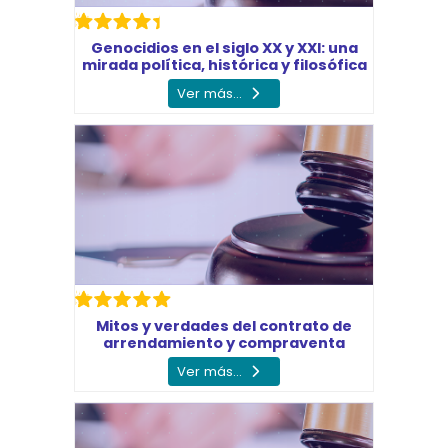
Genocidios en el siglo XX y XXI: una
mirada política, histórica y filosófica
Ver más...
Mitos y verdades del contrato de
arrendamiento y compraventa
Ver más...