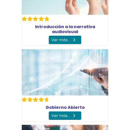
Introducción a la narrativa
audiovisual
Ver más...
Gobierno Abierto
Ver más...