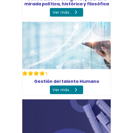
mirada política, histórica y filosófica
Ver más...
Gestión del talento Humano
Ver más...