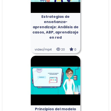
Estrategias de
enseñanza-
aprendizaje: Análisis de
casos, ABP, aprendizaje
en red
video/mp4
20
0
Principios del modelo