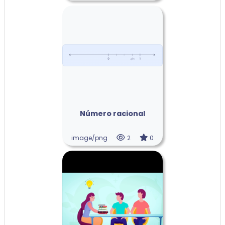
Número racional
image/png
2
0