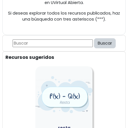
en UVirtual Abierta.
Si deseas explorar todos los recursos publicados, haz
una búsqueda con tres asteriscos (***).
Bloques
Buscar
Salta Recursos sugeridos
Recursos sugeridos
resta