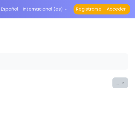
Español - Internacional ‎(es)‎
Registrarse
Acceder
Export
...