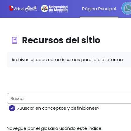
Salta al contenido principal
Página Principal
Recursos del
sitio
Requisitos de finalización
Archivos usados como insumos para la plataforma
Buscar
¿Buscar en conceptos y definiciones?
Navegue por el glosario usando este índice.