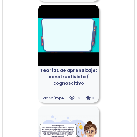
Teorías de aprendizaje:
constructivista /
cognoscitivo
video/mp4
36
0