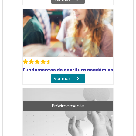
Fundamentos de escritura académica
Ver más...
Próximamente