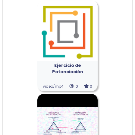
Ejercicio de
Potenciación
video/mp4
0
0