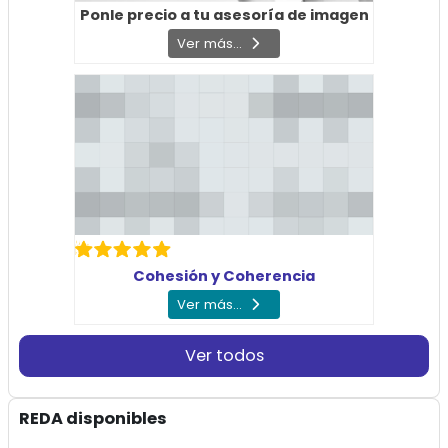
Ponle precio a tu asesoría de imagen
Ver más...
Cohesión y Coherencia
Ver más...
Ver todos
Salta REDA disponibles
REDA disponibles